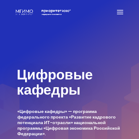
Цифровые
кафедры
«Цифровые кафедры» — программа
федерального проекта «Развитие кадрового
потенциала ИТ-отрасли» национальной
программы «Цифровая экономика Российской
Федерации».